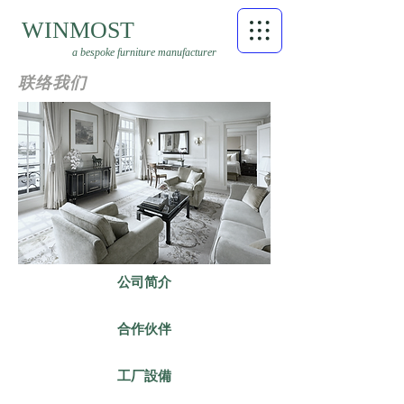
WINMOST
a bespoke furniture manufacturer
联络我们
公司简介
合作伙伴
工厂設備