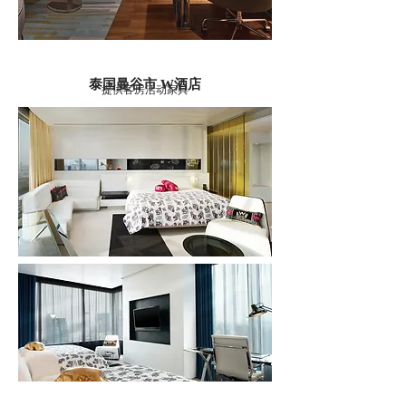
泰国曼谷市 W酒店
提供客房活动家具